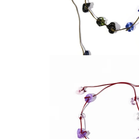
180,00
€