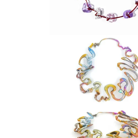
550,00
€