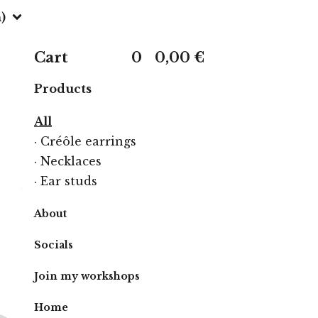
)
Cart
0
0,00
€
Products
All
· Créôle earrings
· Necklaces
· Ear studs
About
Socials
Join my workshops
Home