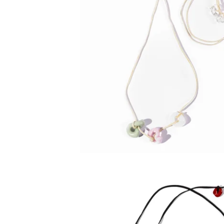
80,00
€