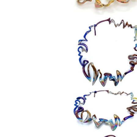
550,00
€