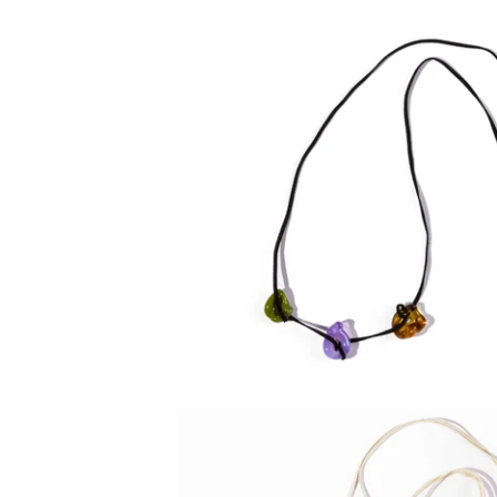
80,00
€